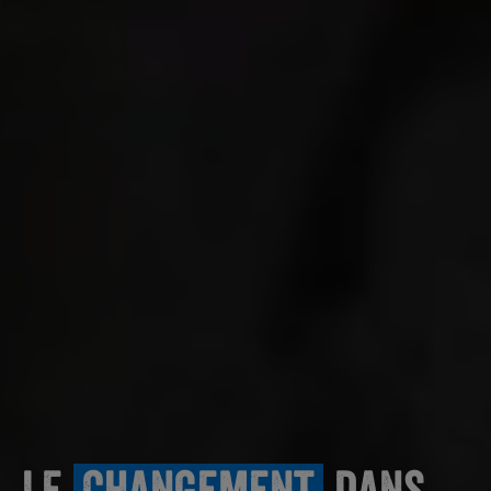
Le
Changement
dans