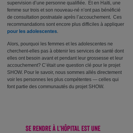
supervision d’une personne qualifiée. Et en Haïti, une
femme sur trois et son nouveau-né n’ont pas bénéficié
de consultation postnatale après l’accouchement. Ces
recommandations sont encore plus difficiles à appliquer
pour les adolescentes
.
Alors, pourquoi les femmes et les adolescentes ne
cherchent-elles pas à obtenir les services de santé dont
elles ont besoin avant et pendant leur grossesse et leur
accouchement? C’était une question clé pour le projet
SHOW. Pour le savoir, nous sommes allés directement
voir les personnes les plus compétentes — celles qui
font partie des communautés du projet SHOW.
SE RENDRE À L’HÔPITAL EST UNE