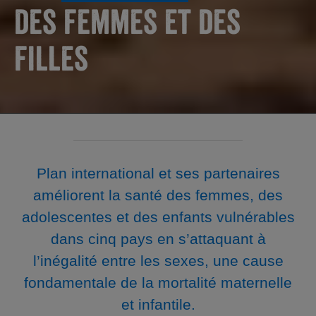
des femmes et des
filles
Plan international et ses partenaires
améliorent la santé des femmes, des
adolescentes et des enfants vulnérables
dans cinq pays en s’attaquant à
l’inégalité entre les sexes, une cause
fondamentale de la mortalité maternelle
et infantile.