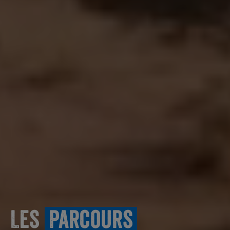
Les
Parcours