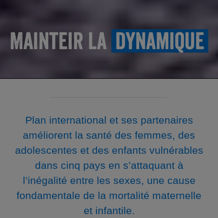
Mainteir la
dynamique
Plan international et ses partenaires
améliorent la santé des femmes, des
adolescentes et des enfants vulnérables
dans cinq pays en s’attaquant à
l’inégalité entre les sexes, une cause
fondamentale de la mortalité maternelle
et infantile.